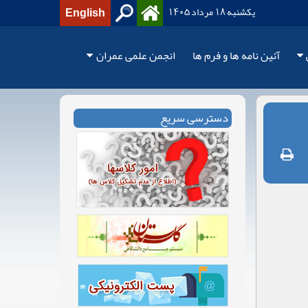
یکشنبه 18 مرداد 1405
English
آئین نامه ها و فرم ها
انجمن علمی عمران
دسترسی سریع