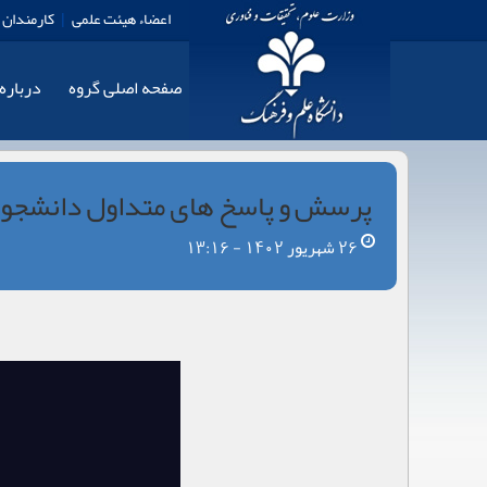
اعضاء هیئت علمی
|
کارمندان
صفحه اصلی گروه
درباره
پرسش و پاسخ های متداول دانشجوی
26 شهریور 1402 - 13:16