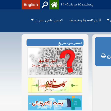
پنجشنبه 15 مرداد 1405
English
آئین نامه ها و فرم ها
انجمن علمی عمران
دسترسی سریع