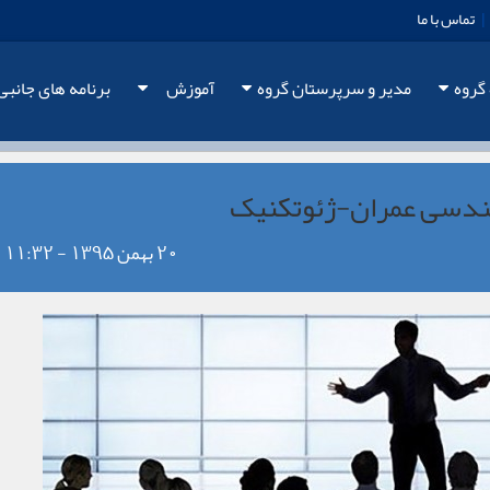
|
تماس با ما
 گروه
مدیر و سرپرستان گروه
آموزش
برنامه های جانبی
دسی عمران-ژئوتکنیک
20 بهمن 1395 - 11:32