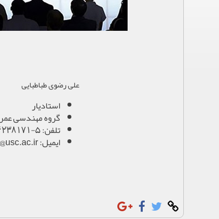
علی رضوی طباطبایی
استادیار
گروه مهندسی عمر
تلفن: 5-44238171
ایمیل: r.arazavi@usc.ac.ir