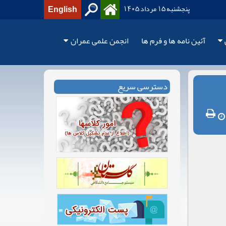
پنجشنبه 15 مرداد 1405
English
آئین نامه ها و فرم ها
انجمن علمی عمران
دسترسی سریع