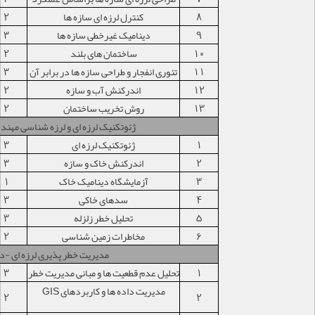
8
کنترل لرزه ای سازه ها
2
9
دینامیک غیرخطی سازه ها
3
10
ساختمان های بلند
2
11
تئوری انفجار و طراحی سازه ها در برابر آن
3
12
اندرکنش آب و سازه
2
13
روش تخریب ساختمان
2
ژئوتکنیک لرزه ای و لرزه شناسی مهن
1
ژئوتکنیک لرزه ای
3
2
اندرکنش خاک و سازه
3
3
آزمایشگاه دینامیک خاک
1
4
سدهای خاکی
3
5
تحلیل خطر زلزله
3
6
مخاطرات زمین شناسی
2
مدیریت خطر پذیری لرزه ای -د
1
تحلیل عدم قطعیت ها و مبانی مدیریت خطر
3
مدیریت داده ها و کاربردهای GIS
2
2