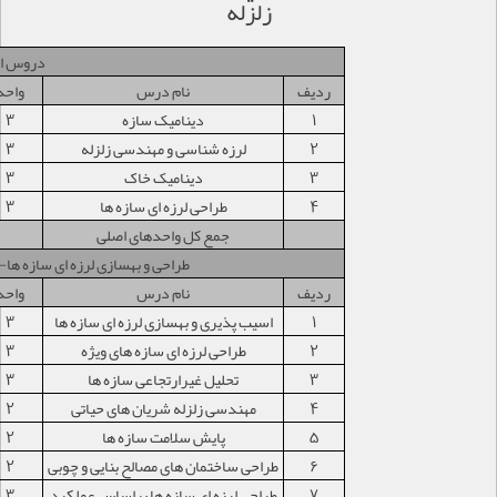
زلزله
دروس ا
ردیف
نام درس
واحد
1
دینامیک سازه
3
2
لرزه شناسی و مهندسی زلزله
3
3
دینامیک خاک
3
4
طراحی لرزه ای سازه ها
3
جمع کل واحدهای اصلی
طراحی و بهسازی لرزه ای سازه ها
ردیف
نام درس
واحد
1
اسیب پذیری و بهسازی لرزه ای سازه ها
3
2
طراحی لرزه ای سازه های ویژه
3
3
تحلیل غیرارتجاعی سازه ها
3
4
مهندسی زلزله شریان های حیاتی
2
5
پایش سلامت سازه ها
2
6
طراحی ساختمان های مصالح بنایی و چوبی
2
7
طراحی لرزه ای سازه ها براساس عملکرد
3