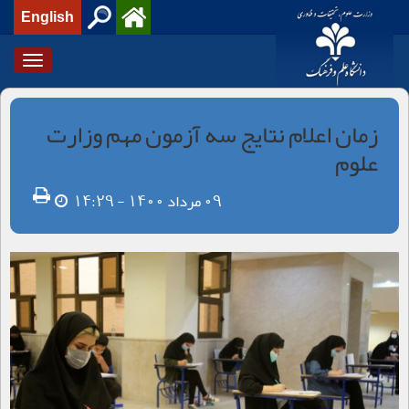
English
Toggle
igation
زمان اعلام نتایج سه آزمون مهم وزارت
علوم
09 مرداد 1400 - 14:29