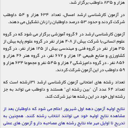
هزار و ۸۳۵ داوطلب برگزار شد
.
در آزمون کارشناسی ارشد امسال، تعداد ۶۳۴ هزار و ۵۴ داوطلب
شرکت کردند و حدود ۵۳ درصد داوطلبان را زنان تشکیل می دهند
.
آزمون کارشناسی ارشد در ۶ گروه آموزشی برگزار می شود که در گروه
علوم انسانی با شرکت بیش از ۴۰۸ هزار نفر در گروه علوم پایه بیش از
۳۵ هزار نفر در گروه فنی و مهندسی بیش از ۱۲۵ هزار نفر، در گروه
کشاورزی و منابع طبیعی ۱۴ هزار و ۶۷۲ نفر، در گروه هنر ۴۶ هزار و
۸۵۶ نفر ، در گروه دامپزشکی ۲ هزار و ۵۴۵ نفر و مجموعا ۶۳۴ هزار و
۵۹ داوطلب در این آزمون شرکت کردند
.
تعداد رشته های امتحانی آزمون کارشناسی ارشد ۱۳۱رشته است که
تعداد ۶۴ عدد آن "بین رشته ای" هستند و داوطلب می تواند به جز
رشته اول خود در این رشته ها نیز شرکت کند
.
نتایج اولیه آزمون دهه اول شهریور اعلام می شود که داوطلبان بعد از
مشاهده نتایج اولیه خود می توانند انتخاب رشته کنند. همچنین به
تدریج تا اوایل مهر ماه نتایج رشته های مصاحبه دار و آزمون های عملی