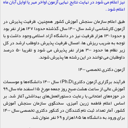
نیز اعلام می شود در نهایت نتایج نهایی آزمون اواخر مهر یا اوایل آبان ماه
اعلام شود
.
طبق اعلام سازمان سنجش آموزش کشور همچنین، ظرفیت پذیرش در
آزمون کارشناسی ارشد سال ۱۴۰۰ سال گذشته حدودا ۱۴۷ هزار نفر بود
و حدودا ۱۳۰ هزار ظرفیت نیز در دانشگاه آزاد اسلامی وجود داشت و با
توجه به ضریب ریزش ها، امسال ظرفیت پذیرش داوطلب ارشد در کل
زیر نظام ها حدود ۳۰۰ هزار نفر پذیرش می شود و تقریبا ۵۰ درصد
داوطلبان می توانند در این رشته ها پذیرش شوند
.
آزمون دکتری تخصصی
۱۴۰۰
فرآیند برگزاری آزمون دکتری
(Ph.D)
سال ۱۴۰۰ دانشگاه‌ها و موسسات
آموزش عالی از ساعت هشت صبح روز جمعه مورخ ۱۵ اسفند ماه سال ۹۹
در حوزه‌های امتحانی با رعایت دستورالعمل‌های بهداشتی آغاز شد. بر
اساس اعلام فاطمه زرین آمیزی، سخنگوی سازمان سنجش آموزش
کشور، آمار تعداد ثبت نام کنندگان در کنکور دکتری تخصصی سال ۱۴۰۰
برای ورود به دانشگاه ها ۱۸۵هزار و ۶۹ نفر عنوان شد
.