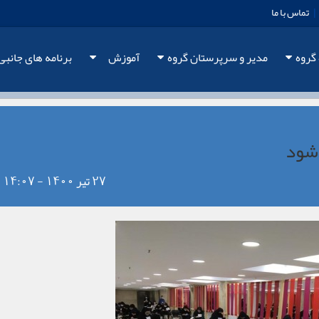
|
تماس با ما
 گروه
مدیر و سرپرستان گروه
آموزش
برنامه های جانبی
 شود
27 تیر 1400 - 14:07