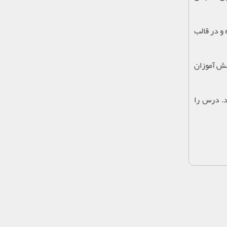
وانده و در قالب
نش آموزان
ه کنند. درس را