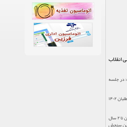
 انقلاب
: در جلسه
دبیر ستاد راهبری نقشه جامع علمی کشور افزود: تا کنون ۷ ماده با اصلاحاتی در این خصوص تصویب شده است که به موجب آن داوطلبان ۱۴۰۲
وی ادامه داد: در یک سال دانش آموز می‌تواند دو بار کنکور دهد و هر کدام امتیاز بهتری داشته باشد را می‌تواند انتخاب کند و نتیجه آن تا ۲ سال
چنین سنجش