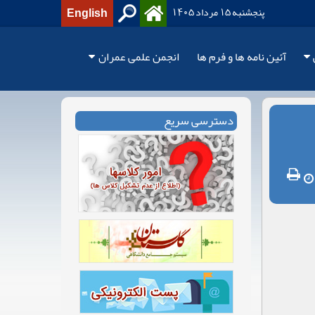
پنجشنبه 15 مرداد 1405
English
آئین نامه ها و فرم ها
انجمن علمی عمران
دسترسی سریع