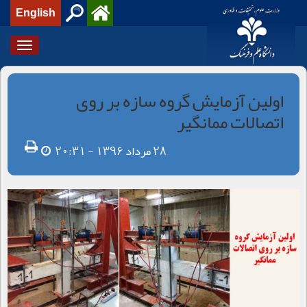
English
Toggle
igation
اولین آزمایش گروه سازه بر روی
اتصالات ممانگیر
28 مرداد 1396 - 20:31