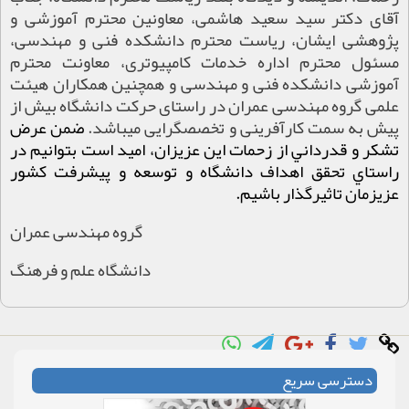
آقای دکتر سید سعید هاشمی، معاونین محترم آموزشی و
پژوهشی ایشان، ریاست محترم دانشکده فنی و مهندسی،
مسئول محترم اداره خدمات کامپیوتری، معاونت محترم
آموزشی دانشکده فنی و مهندسی و همچنین همکاران هیئت
علمی گروه مهندسی عمران در راستای حرکت دانشگاه بیش از
پیش به سمت کارآفرینی و تخصص­گرایی می­باشد.
ضمن عرض
تشكر و قدرداني از زحمات اين عزيزان، اميد است بتوانيم در
راستاي تحقق اهداف دانشگاه
و توسعه و پيشرفت كشور
عزيزمان تاثيرگذار باشيم
.
گروه مهندسی عمران
دانشگاه علم و فرهنگ
دسترسی سریع