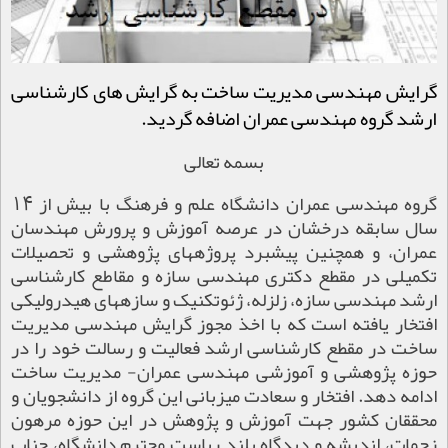
گرایش مهندسی مدیریت ساخت به گرایش های کارشناسی
ارشد گروه مهندسی عمران اضافه گردید.
بسمه تعالی
گروه مهندسی عمران دانشگاه علم و فرهنگ با بیش از 14
سال سابقه درخشان در عرصه آموزش و پرورش مهندسان
عمران، و همچنین پیشبرد پروژه­های پژوهشی و تحصیلات
تکمیلی در مقطع دکتری مهندسی سازه و مقاطع کارشناسی
ارشد مهندسی سازه، زلزله، ژئوتکنیک و سازه­های هیدرولیکی
افتخار یافته است که با اخذ مجوز گرایش مهندسی مدیریت
ساخت در مقطع کارشناسی ارشد فعالیت و رسالت خود را در
حوزه پژوهشی و آموزشی مهندسی عمران- مدیریت ساخت
ادامه دهد. افتخار و سعادت میزبانی این گروه از دانشجویان و
محققان کشور جهت آموزش و پژوهش در این حوزه مرهون
زحمات، اندیشه و دیدگاه بلند ریاست محترم دانشگاه، جناب